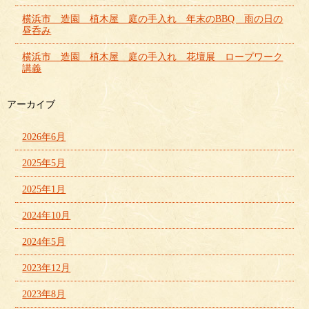
横浜市 造園 植木屋 庭の手入れ 年末のBBQ 雨の日の
昼呑み
横浜市 造園 植木屋 庭の手入れ 花壇展 ロープワーク
講義
アーカイブ
2026年6月
2025年5月
2025年1月
2024年10月
2024年5月
2023年12月
2023年8月