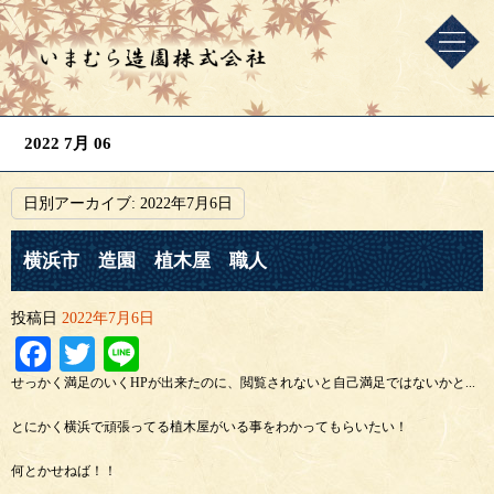
2022 7月 06
日別アーカイブ:
2022年7月6日
横浜市 造園 植木屋 職人
投稿日
2022年7月6日
Facebook
Twitter
Line
せっかく満足のいくHPが出来たのに、閲覧されないと自己満足ではないかと...
とにかく横浜で頑張ってる植木屋がいる事をわかってもらいたい！
何とかせねば！！