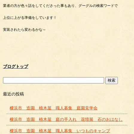
業者の方が色々話をしてくださった事もあり、グーグルの検索ワードで
上位に上がる準備をしています！
実装されたら変わるかな～
ブログトップ
最近の投稿
横浜市 造園 植木屋 職人募集 庭園見学会
横浜市 造園 植木屋 庭の手入れ 花壇展 石のおはなし
横浜市 造園 植木屋 職人募集 いつものキャンプ