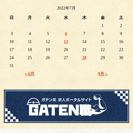
2022年7月
日
月
火
水
木
金
土
1
2
3
4
5
6
7
8
9
10
11
12
13
14
15
16
17
18
19
20
21
22
23
24
25
26
27
28
29
30
31
« 6月
9月 »