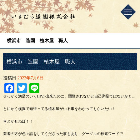
横浜市 造園 植木屋 職人
横浜市 造園 植木屋 職人
投稿日
2022年7月6日
Facebook
Twitter
Line
せっかく満足のいくHPが出来たのに、閲覧されないと自己満足ではないかと...
とにかく横浜で頑張ってる植木屋がいる事をわかってもらいたい！
何とかせねば！！
業者の方が色々話をしてくださった事もあり、グーグルの検索ワードで