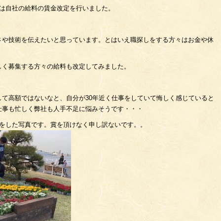
ずは自社の給料の賃金改定を行いました。
さや技術を伝えたいと思っています。とはいえ職探しをする方々はお金や休
しく募集する方々の給料も改定してみました。
て高額ではないなと、自分が30年近く仕事をしていて悔しく感じていると
仕事も忙しく弊社も人手不足に悩みそうです・・・
いをした写真です。賞を頂けなく申し訳ないです。。