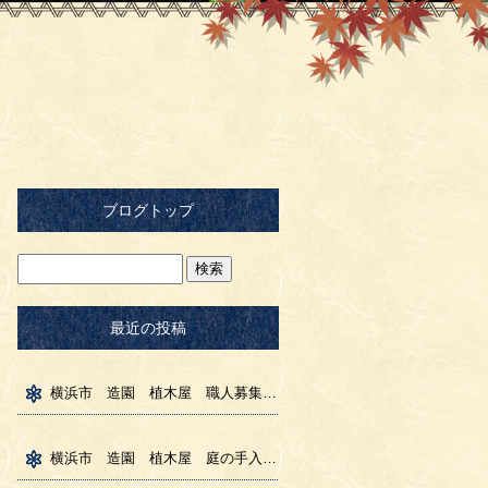
ブログトップ
最近の投稿
横浜市 造園 植木屋 職人募集 庭園見学会
横浜市 造園 植木屋 庭の手入れ 花壇展 石のおはなし