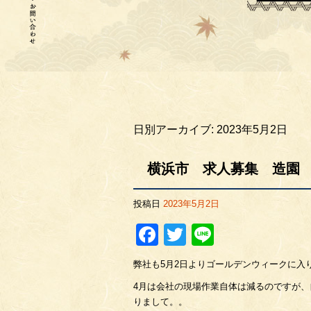
日別アーカイブ:
2023年5月2日
横浜市 求人募集 造園
投稿日
2023年5月2日
Facebook
Twitter
Line
弊社も5月2日よりゴールデンウィークに入
4月は会社の現場作業自体は減るのですが
りまして。。