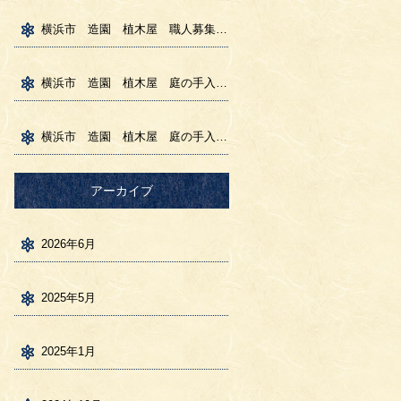
横浜市 造園 植木屋 職人募集 いつものキャンプ
横浜市 造園 植木屋 庭の手入れ 年末のBBQ 雨の日の昼呑み
横浜市 造園 植木屋 庭の手入れ 花壇展 ロープワーク講義
アーカイブ
2026年6月
2025年5月
2025年1月