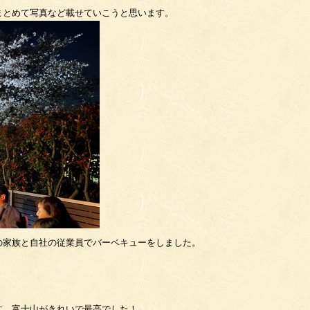
まとめて写真など載せていこうと思います。
の家族と自社の従業員でバーベキューをしました。
す。富士山がきれいで最高でした！