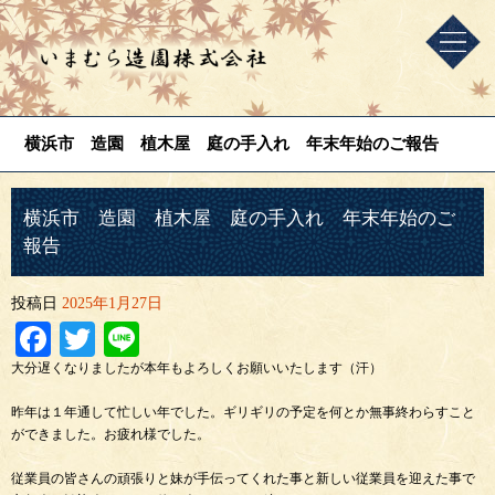
横浜市 造園 植木屋 庭の手入れ 年末年始のご報告
横浜市 造園 植木屋 庭の手入れ 年末年始のご
報告
投稿日
2025年1月27日
Facebook
Twitter
Line
大分遅くなりましたが本年もよろしくお願いいたします（汗）
昨年は１年通して忙しい年でした。ギリギリの予定を何とか無事終わらすこと
ができました。お疲れ様でした。
従業員の皆さんの頑張りと妹が手伝ってくれた事と新しい従業員を迎えた事で