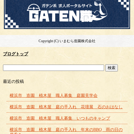
Copyright (C) いまむら造園株式会社
ブログトップ
最近の投稿
横浜市 造園 植木屋 職人募集 庭園見学会
横浜市 造園 植木屋 庭の手入れ 花壇展 石のおはなし
横浜市 造園 植木屋 職人募集 いつものキャンプ
横浜市 造園 植木屋 庭の手入れ 年末のBBQ 雨の日の