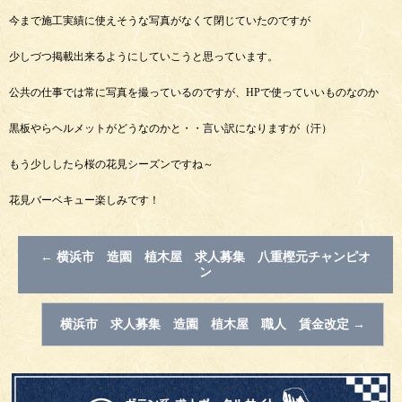
今まで施工実績に使えそうな写真がなくて閉じていたのですが
少しづつ掲載出来るようにしていこうと思っています。
公共の仕事では常に写真を撮っているのですが、HPで使っていいものなのか
黒板やらヘルメットがどうなのかと・・言い訳になりますが（汗）
もう少ししたら桜の花見シーズンですね～
花見バーベキュー楽しみです！
←
横浜市 造園 植木屋 求人募集 八重樫元チャンピオ
ン
横浜市 求人募集 造園 植木屋 職人 賃金改定
→