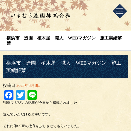
横浜市 造園 植木屋 職人 WEBマガジン 施工実績解
禁
横浜市 造園 植木屋 職人 WEBマガジン 施工
実績解禁
投稿日
2023年3月8日
Facebook
Twitter
Line
WEBマガジンの記事が今日から掲載されました！
読んでいただけると幸いです。
それに伴いHPの改良を少しさせてもらいました。