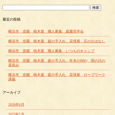
最近の投稿
横浜市 造園 植木屋 職人募集 庭園見学会
横浜市 造園 植木屋 庭の手入れ 花壇展 石のおはなし
横浜市 造園 植木屋 職人募集 いつものキャンプ
横浜市 造園 植木屋 庭の手入れ 年末のBBQ 雨の日の
昼呑み
横浜市 造園 植木屋 庭の手入れ 花壇展 ロープワーク
講義
アーカイブ
2026年6月
2025年5月