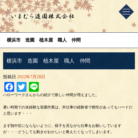
横浜市 造園 植木屋 職人 仲間
横浜市 造園 植木屋 職人 仲間
投稿日
2022年7月28日
Facebook
Twitter
Line
ハローワークさんからの紹介で新しい仲間が増えました。
暑い時期での未経験な造園作業は、外仕事の経験者で根性があってもハードだ
と思います・・・
まず熱中症にならないように、様子を見ながら仕事をお願いしています
が・・・どうしても動きがおかしいと教えたくなってしまいます。